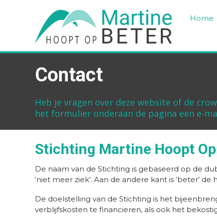
Home
Contact
Heb je vragen over deze website of de crow
het formulier onderaan de pagina een e-mai
Stichting Martine Hoopt Op
De naam van de Stichting is gebaseerd op de dubb
‘niet meer ziek’. Aan de andere kant is ‘beter’ de 
De doelstelling van de Stichting is het bijeenb
verblijfskosten te financieren, als ook het bekos