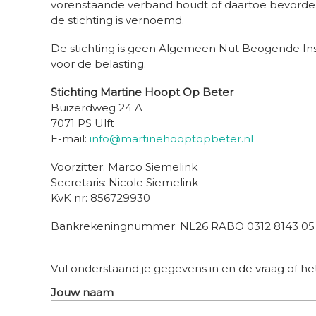
vorenstaande verband houdt of daartoe bevorderli
de stichting is vernoemd.
De stichting is geen Algemeen Nut Beogende Instel
voor de belasting.
Stichting Martine Hoopt Op Beter
Buizerdweg 24 A
7071 PS Ulft
E-mail:
info@martinehooptopbeter.nl
Voorzitter: Marco Siemelink
Secretaris: Nicole Siemelink
KvK nr: 856729930
Bankrekeningnummer: NL26 RABO 0312 8143 05
Vul onderstaand je gegevens in en de vraag of het 
Jouw naam