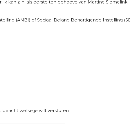
jk kan zijn, als eerste ten behoeve van Martine Siemelink,
ling (ANBI) of Sociaal Belang Behartigende Instelling (SBB
bericht welke je wilt versturen.