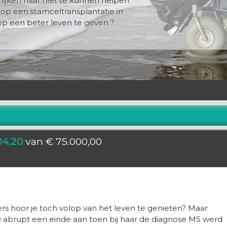
lijken haar niet te kunnen helpen
op een stamceltransplantatie in
op een beter leven te geven ?
04,20
van € 75.000,00
rs hoor je toch volop van het leven te genieten? Maar
10 abrupt een einde aan toen bij haar de diagnose MS werd