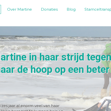
Over Martine
Donaties
Blog
Stamceltransp
artine in haar strijd tege
aar de hoop op een beter
zes jaar al enorm veel van haar