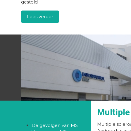
gesteld.
Lees verder
Multiple
Multiple sclero
De gevolgen van MS
Anders dan vaak