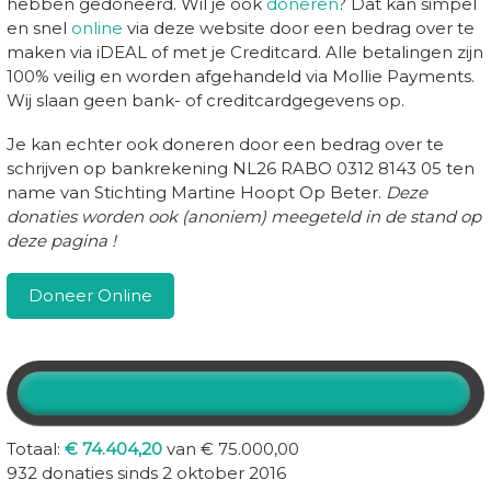
hebben gedoneerd. Wil je ook
doneren
? Dat kan simpel
en snel
online
via deze website door een bedrag over te
maken via iDEAL of met je Creditcard. Alle betalingen zijn
100% veilig en worden afgehandeld via Mollie Payments.
Wij slaan geen bank- of creditcardgegevens op.
Je kan echter ook doneren door een bedrag over te
schrijven op bankrekening NL26 RABO 0312 8143 05 ten
name van Stichting Martine Hoopt Op Beter.
Deze
donaties worden ook (anoniem) meegeteld in de stand op
deze pagina !
Doneer Online
Totaal:
€ 74.404,20
van € 75.000,00
932 donaties sinds 2 oktober 2016