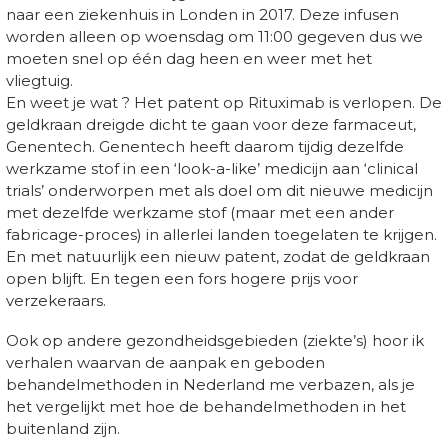
naar een ziekenhuis in Londen in 2017. Deze infusen
worden alleen op woensdag om 11:00 gegeven dus we
moeten snel op één dag heen en weer met het
vliegtuig.
En weet je wat ? Het patent op Rituximab is verlopen. De
geldkraan dreigde dicht te gaan voor deze farmaceut,
Genentech. Genentech heeft daarom tijdig dezelfde
werkzame stof in een ‘look-a-like’ medicijn aan ‘clinical
trials’ onderworpen met als doel om dit nieuwe medicijn
met dezelfde werkzame stof (maar met een ander
fabricage-proces) in allerlei landen toegelaten te krijgen.
En met natuurlijk een nieuw patent, zodat de geldkraan
open blijft. En tegen een fors hogere prijs voor
verzekeraars.
Ook op andere gezondheidsgebieden (ziekte’s) hoor ik
verhalen waarvan de aanpak en geboden
behandelmethoden in Nederland me verbazen, als je
het vergelijkt met hoe de behandelmethoden in het
buitenland zijn.