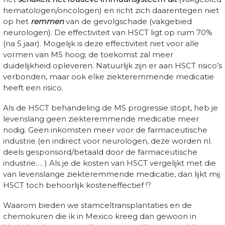
hematologen/oncologen) en richt zich daarentegen niet
op het
remmen
van de gevolgschade (vakgebied
neurologen). De effectiviteit van HSCT ligt op ruim 70%
(na 5 jaar). Mogelijk is deze effectiviteit niet voor alle
vormen van MS hoog; de toekomst zal meer
duidelijkheid opleveren. Natuurlijk zijn er aan HSCT risico’s
verbonden, maar ook elke ziekteremmende medicatie
heeft een risico.
Als de HSCT behandeling de MS progressie stopt, heb je
levenslang geen ziekteremmende medicatie meer
nodig. Geen inkomsten meer voor de farmaceutische
industrie (en indirect voor neurologen, deze worden nl.
deels gesponsord/betaald door de farmaceutische
industrie…. ) Als je de kosten van HSCT vergelijkt met die
van levenslange ziekteremmende medicatie, dan lijkt mij
HSCT toch behoorlijk kosteneffectief !?
Waarom bieden we stamceltransplantaties en de
chemokuren die ik in Mexico kreeg dan gewoon in