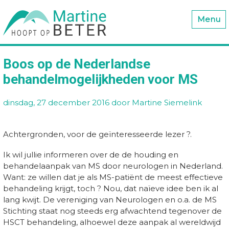
Menu
Boos op de Nederlandse
behandelmogelijkheden voor MS
dinsdag, 27 december 2016
door Martine Siemelink
Achtergronden, voor de geïnteresseerde lezer ?.
Ik wil jullie informeren over de de houding en
behandelaanpak van MS door neurologen in Nederland.
Want: ze willen dat je als MS-patiënt de meest effectieve
behandeling krijgt, toch ? Nou, dat naïeve idee ben ik al
lang kwijt. De vereniging van Neurologen en o.a. de MS
Stichting staat nog steeds erg afwachtend tegenover de
HSCT behandeling, alhoewel deze aanpak al wereldwijd