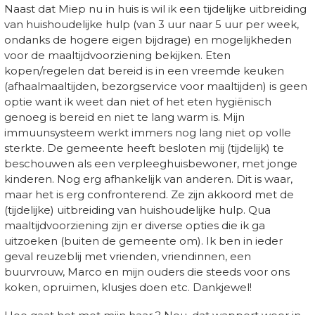
Naast dat Miep nu in huis is wil ik een tijdelijke uitbreiding
van huishoudelijke hulp (van 3 uur naar 5 uur per week,
ondanks de hogere eigen bijdrage) en mogelijkheden
voor de maaltijdvoorziening bekijken. Eten
kopen/regelen dat bereid is in een vreemde keuken
(afhaalmaaltijden, bezorgservice voor maaltijden) is geen
optie want ik weet dan niet of het eten hygiënisch
genoeg is bereid en niet te lang warm is. Mijn
immuunsysteem werkt immers nog lang niet op volle
sterkte. De gemeente heeft besloten mij (tijdelijk) te
beschouwen als een verpleeghuisbewoner, met jonge
kinderen. Nog erg afhankelijk van anderen. Dit is waar,
maar het is erg confronterend. Ze zijn akkoord met de
(tijdelijke) uitbreiding van huishoudelijke hulp. Qua
maaltijdvoorziening zijn er diverse opties die ik ga
uitzoeken (buiten de gemeente om). Ik ben in ieder
geval reuzeblij met vrienden, vriendinnen, een
buurvrouw, Marco en mijn ouders die steeds voor ons
koken, opruimen, klusjes doen etc. Dankjewel!