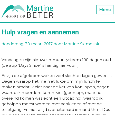
Menu
Hulp vragen en aannemen
donderdag, 30 maart 2017
door Martine Siemelink
Vandaag is mijn nieuwe immuunsysteem 100 dagen oud
(de app ‘Days Since’ is handig hiervoor !).
Er zijn de afgelopen weken veel slechte dagen geweest.
Dagen waarop het me niet lukte om mijn lunch te
maken omdat ik niet naar de keuken kon lopen, dagen
waarop ik meerdere keren viel (geen pijn, maar het
overeind komen was echt een uitdaging), waarop ik
geholpen moest worden met aankleden of met de
toiletgang. En niet altijd is er uiteraard iemand thuis. Dus