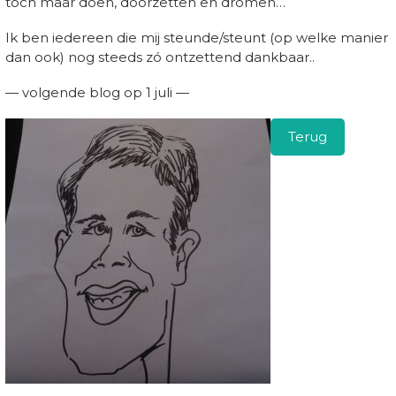
toch maar doen, doorzetten en dromen…
Ik ben iedereen die mij steunde/steunt (op welke manier
dan ook) nog steeds zó ontzettend dankbaar..
— volgende blog op 1 juli —
Terug