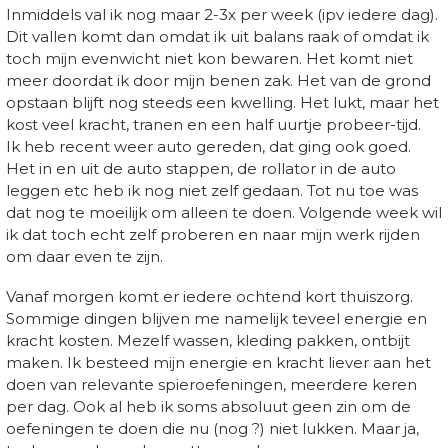
Inmiddels val ik nog maar 2-3x per week (ipv iedere dag).
Dit vallen komt dan omdat ik uit balans raak of omdat ik
toch mijn evenwicht niet kon bewaren. Het komt niet
meer doordat ik door mijn benen zak. Het van de grond
opstaan blijft nog steeds een kwelling. Het lukt, maar het
kost veel kracht, tranen en een half uurtje probeer-tijd.
Ik heb recent weer auto gereden, dat ging ook goed.
Het in en uit de auto stappen, de rollator in de auto
leggen etc heb ik nog niet zelf gedaan. Tot nu toe was
dat nog te moeilijk om alleen te doen. Volgende week wil
ik dat toch echt zelf proberen en naar mijn werk rijden
om daar even te zijn.
Vanaf morgen komt er iedere ochtend kort thuiszorg.
Sommige dingen blijven me namelijk teveel energie en
kracht kosten. Mezelf wassen, kleding pakken, ontbijt
maken. Ik besteed mijn energie en kracht liever aan het
doen van relevante spieroefeningen, meerdere keren
per dag. Ook al heb ik soms absoluut geen zin om de
oefeningen te doen die nu (nog ?) niet lukken. Maar ja,