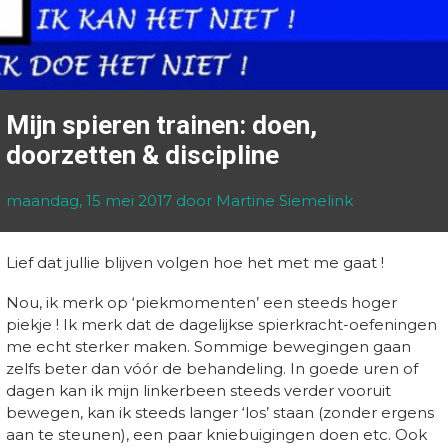
Mijn spieren trainen: doen,
doorzetten & discipline
maandag, 15 mei 2017
door Martine Siemelink
Lief dat jullie blijven volgen hoe het met me gaat !
Nou, ik merk op ‘piekmomenten’ een steeds hoger
piekje ! Ik merk dat de dagelijkse spierkracht-oefeningen
me echt sterker maken. Sommige bewegingen gaan
zelfs beter dan vóór de behandeling. In goede uren of
dagen kan ik mijn linkerbeen steeds verder vooruit
bewegen, kan ik steeds langer ‘los’ staan (zonder ergens
aan te steunen), een paar kniebuigingen doen etc. Ook